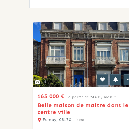
14
165 000 €
à partir de
744 €
/ mois *
Belle maison de maître dans le
centre ville
Fumay, 08170
- 0 km