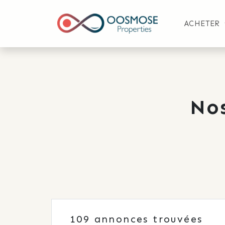
ACHETER
No
109
annonces trouvées