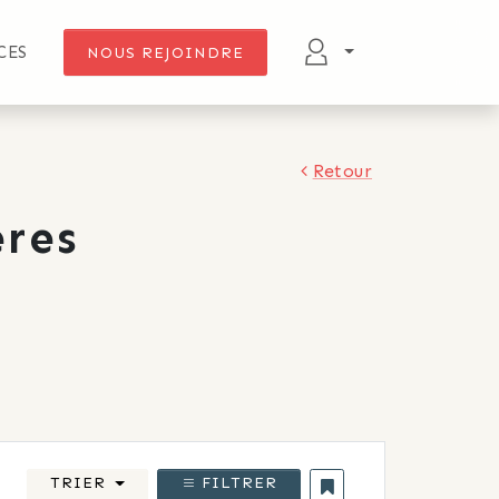
CES
NOUS REJOINDRE
Retour
res
TRIER
FILTRER