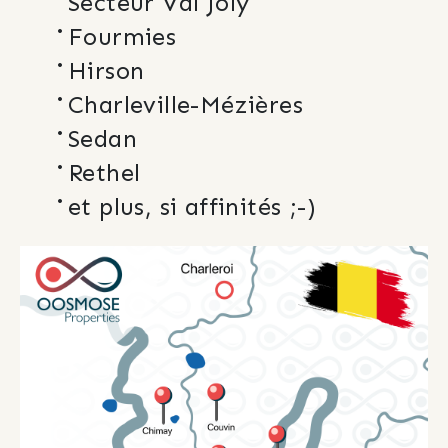
Secteur Val Joly
Fourmies
Hirson
Charleville-Mézières
Sedan
Rethel
et plus, si affinités ;-)