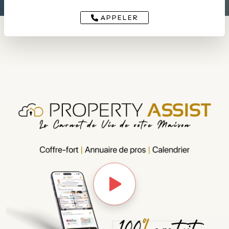
APPELER