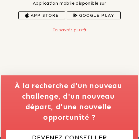
Application mobile disponible sur
APP STORE
GOOGLE PLAY
En savoir plus
À la recherche d'un nouveau 
challenge,
d'un nouveau 
départ,
d'une nouvelle 
opportunité ?
DEVENEZ CONSEILLER