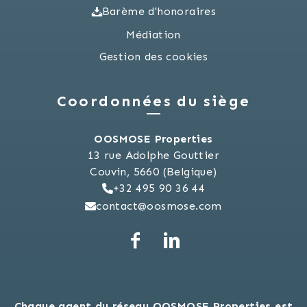
Barème d'honoraires
Médiation
Gestion des cookies
Coordonnées du siège
OOSMOSE Properties
13 rue Adolphe Gouttier
Couvin, 5660 (Belgique)
+32 495 90 36 44
contact@oosmose.com
Chaque agent du réseau OOSMOSE Properties est