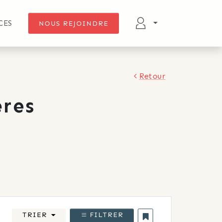
CES
NOUS REJOINDRE
Retour
res
TRIER
FILTRER