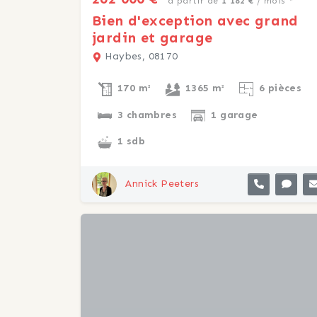
à partir de
1 182 €
/ mois *
Bien d'exception avec grand
jardin et garage
Haybes, 08170
170 m²
1365 m²
6 pièces
3 chambres
1 garage
1 sdb
Annick Peeters