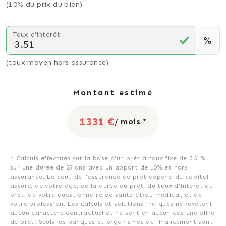
(10% du prix du bien)
Taux d'intérêt
%
(taux moyen hors assurance)
Montant estimé
1331 €
/ mois *
* Calculs effectués sur la base d'un prêt à taux fixe de
3,51%
sur une durée de
25
ans avec un apport de 10% et hors
assurance. Le coût de l'assurance de prêt dépend du capital
assuré, de votre âge, de la durée du prêt, du taux d'intérêt du
prêt, de votre questionnaire de santé et/ou médical, et de
votre profession. Les calculs et solutions indiqués ne revêtent
aucun caractère contractuel et ne sont en aucun cas une offre
de prêt. Seuls les banques et organismes de financement sont