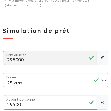
* Prix moyens des énergies indexés pour l'année 2018
(abonnement compris).
Simulation de prêt
Prix du bien
€
Durée
Apport personnel
€