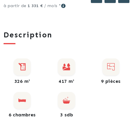
à partir de
1 331 €
/ mois *
Description
326 m²
417 m²
9 pièces
6 chambres
3 sdb