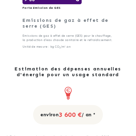
Forte émission de GES
Emissions de gaz à effet de
serre (GES)
Emissions de gaz à effet de serre (GES) pour le chauffage,
la production d'eau chaude sanitaire et le refroidissement.
Unité de mesure : kg CO
/m².an
2
Estimation des dépenses annuelles
d'énergie pour un usage standard
3 600 €
environ
/ an *