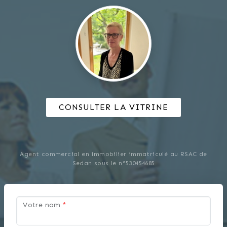
CONSULTER LA VITRINE
Agent commercial en immobilier immatriculé au RSAC de
Sedan sous le n°530454685
Votre nom
*