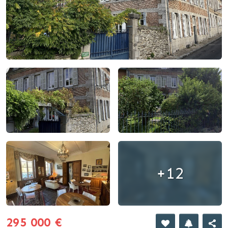
+12
295 000 €