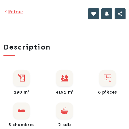
Retour
Description
190 m²
4191 m²
6 pièces
3 chambres
2 sdb