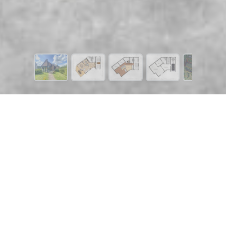
1 624 €