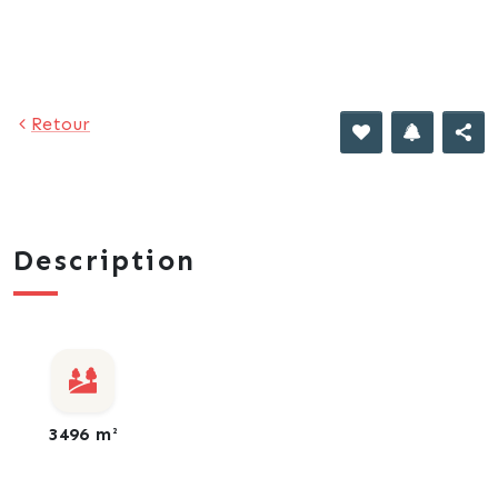
293 €
Retour
Description
3496 m²