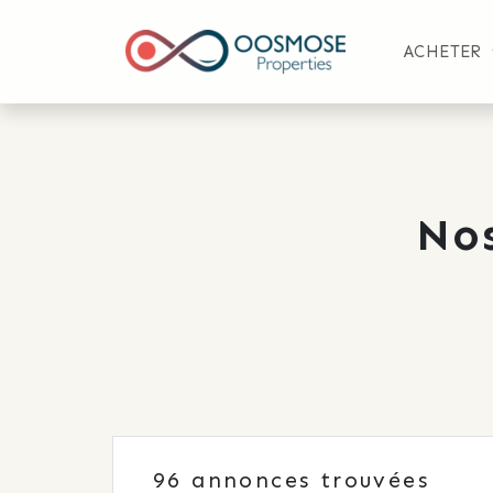
ACHETER
No
96
annonces trouvées