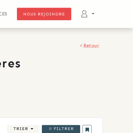
CES
NOUS REJOINDRE
Retour
res
TRIER
FILTRER