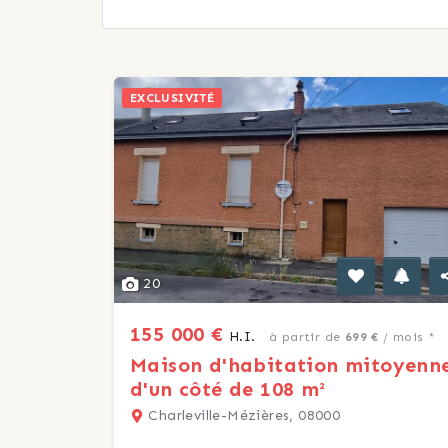
EXCLUSIVITÉ
20
155 000 €
H.I.
à partir de
699 €
/ mois *
Maison d'habitation mitoyenn
d'un côté de 108 m²
Charleville-Mézières, 08000