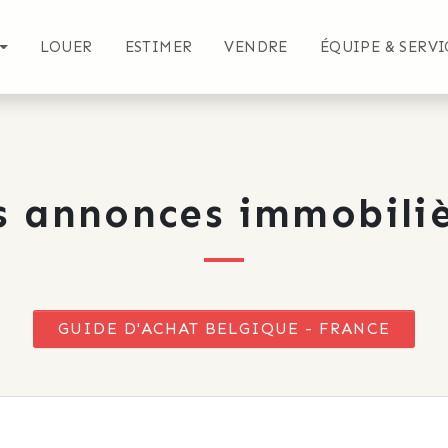
LOUER
ESTIMER
VENDRE
ÉQUIPE & SERVI
s annonces immobiliè
GUIDE D'ACHAT BELGIQUE - FRANCE