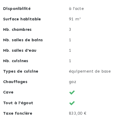
Disponibilité
à l'acte
Surface habitable
91 m²
Nb. chambres
3
Nb. salles de bains
1
Nb. salles d'eau
1
Nb. cuisines
1
Types de cuisine
équipement de base
Chauffages
gaz
Cave
Tout à l'égout
Taxe foncière
833,00 €