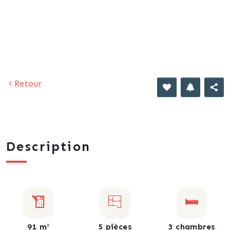
302 €
Retour
Description
91 m²
5 pièces
3 chambres