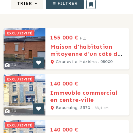
TRIER
FILTRER
EXCLUSIVITÉ
155 000 €
H.I.
Maison d'habitation
mitoyenne d'un côté de
108 m²
Charleville-Mézières, 08000
20
EXCLUSIVITÉ
140 000 €
Immeuble commercial
en centre-ville
Beauraing, 5570
- 33,4 km
20
EXCLUSIVITÉ
140 000 €