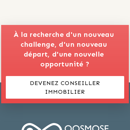
À la recherche d'un nouveau 
challenge,
d'un nouveau 
départ,
d'une nouvelle 
opportunité ?
DEVENEZ CONSEILLER
IMMOBILIER