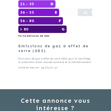
21 - 35
D
36 - 55
E
42
56 - 80
F
> 80
G
Forte émission de GES
Emissions de gaz à effet de
serre (GES)
Emissions de gaz à effet de serre (GES) pour le chauffage,
la production d'eau chaude sanitaire et le refroidissement.
Unité de mesure : kg CO
/m².an
2
Cette annonce vous
intéresse ?