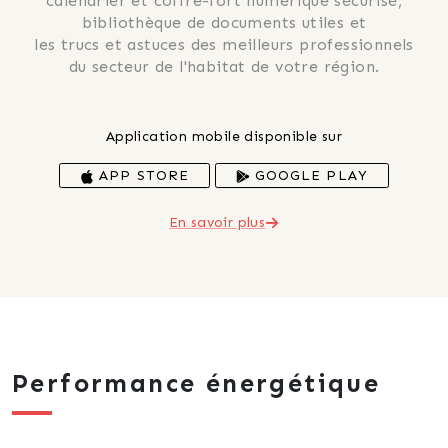
 calendrier et coffre-fort numérique sécurisé, 
 bibliothèque de documents utiles et 
 les trucs et astuces des meilleurs professionnels 
du secteur de l'habitat de votre région.
Application mobile disponible sur
APP STORE
GOOGLE PLAY
En savoir plus
Performance énergétique