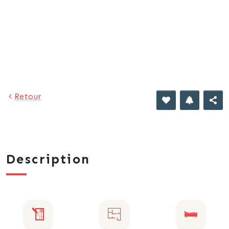
568 €
Retour
Description