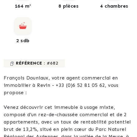
164 m²
8 pièces
4 chambres
2 sdb
RÉFÉRENCE :
#682
François Douniaux, votre agent commercial en
immobilier à Revin - +33 (0)6 52 81 05 62, vous
propose :
Venez découvrir cet immeuble à usage mixte,
composé d'un rez-de-chaussée commercial et de 2
appartements, avec un taux de rentabilité potentiel
brut de 13,2%, situé en plein cœur du Parc Naturel
Régional des Ardennes, dans la vallée de la Meuse, à