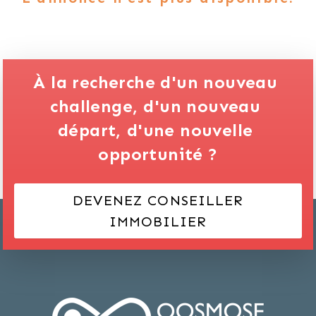
À la recherche d'un nouveau 
challenge,
d'un nouveau 
départ,
d'une nouvelle 
opportunité ?
DEVENEZ CONSEILLER
IMMOBILIER