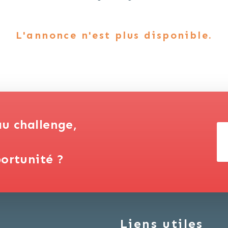
L'annonce n'est plus disponible.
au challenge,
ortunité ?
Liens utiles