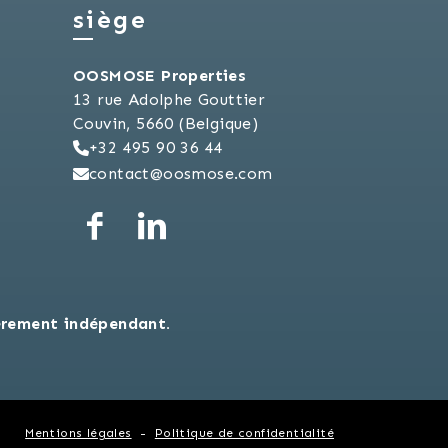
siège
OOSMOSE Properties
13 rue Adolphe Gouttier
Couvin, 5660 (Belgique)
+32 495 90 36 44
contact@oosmose.com
èrement indépendant.
Mentions légales
Politique de confidentialité