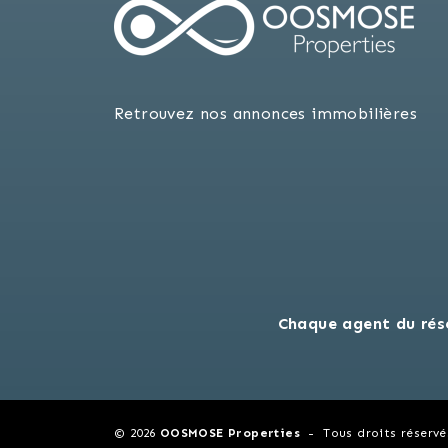
Retrouvez nos annonces immobilières
Chaque agent du rés
© 2026
OOSMOSE Properties
Tous droits réservé