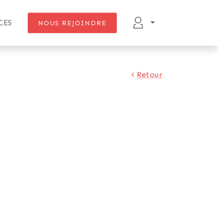
CES
NOUS REJOINDRE
Retour