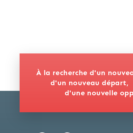
À la recherche d'un nouve
d'un nouveau départ,
d'une nouvelle opp