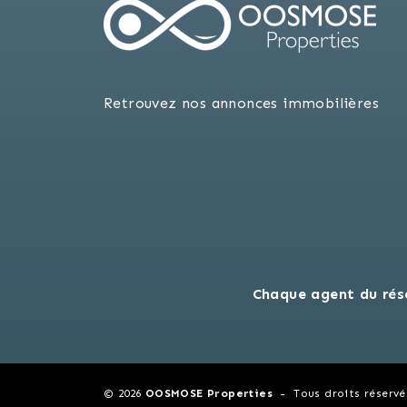
Retrouvez nos annonces immobilières
Chaque agent du rés
© 2026
OOSMOSE Properties
Tous droits réservé