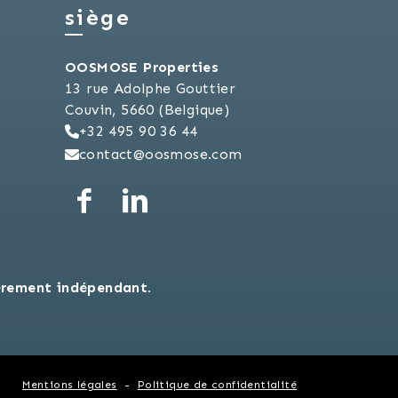
siège
OOSMOSE Properties
13 rue Adolphe Gouttier
Couvin, 5660 (Belgique)
+32 495 90 36 44
contact@oosmose.com
èrement indépendant.
Mentions légales
Politique de confidentialité