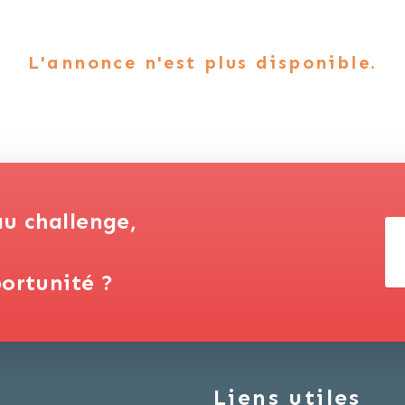
L'annonce n'est plus disponible.
au challenge,
ortunité ?
Liens utiles