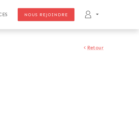
CES
NOUS REJOINDRE
Retour