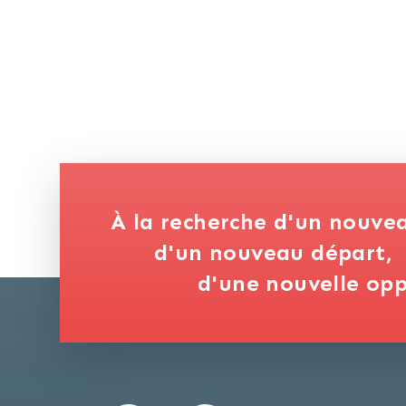
À la recherche d'un nouve
d'un nouveau départ,
d'une nouvelle opp