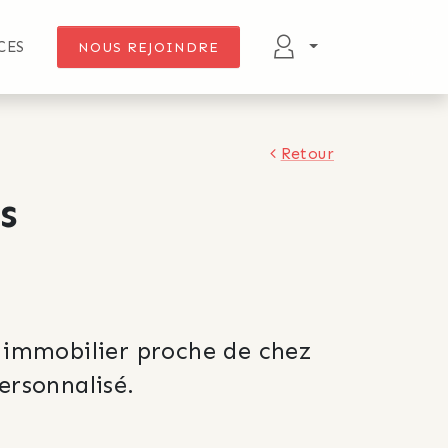
CES
NOUS REJOINDRE
Retour
s
 immobilier proche de chez 
ersonnalisé.