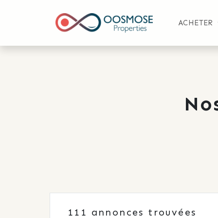
ACHETER
No
111
annonces trouvées