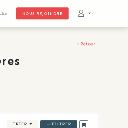
CES
NOUS REJOINDRE
Retour
res
TRIER
FILTRER