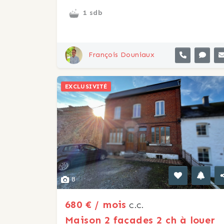
1 sdb
François Douniaux
EXCLUSIVITÉ
8
680 € / mois
C.C.
Maison 2 façades 2 ch à louer