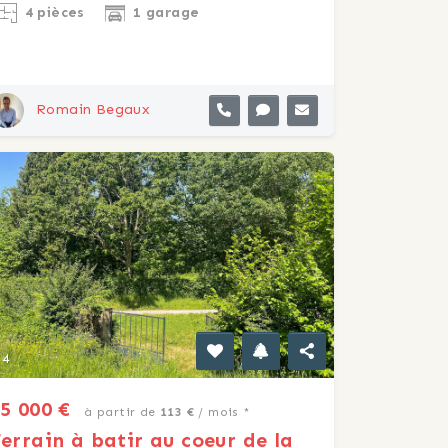
4 pièces
1 garage
Romain Begaux
4
5 000 €
à partir de
113 €
/ mois *
errain à batir au coeur de la