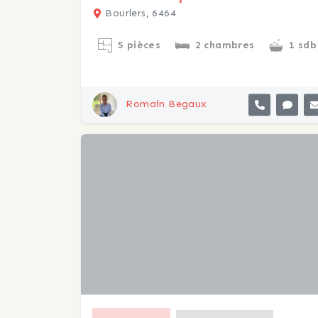
Bourlers, 6464
5 pièces
2 chambres
1 sdb
Romain Begaux