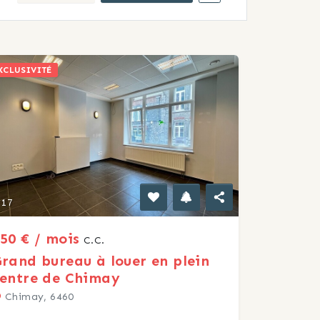
XCLUSIVITÉ
17
50 € / mois
C.C.
rand bureau à louer en plein
entre de Chimay
Chimay, 6460