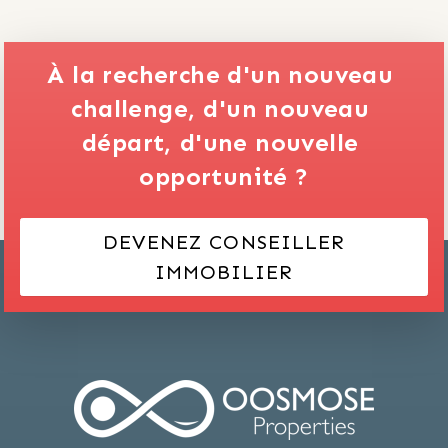
À la recherche d'un nouveau 
challenge,
d'un nouveau 
départ,
d'une nouvelle 
opportunité ?
DEVENEZ CONSEILLER
IMMOBILIER