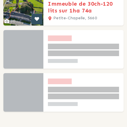
Immeuble de 30ch-120
lits sur 1ha 74a
Petite-Chapelle, 5660
30