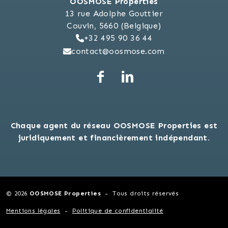
OOSMOSE Properties
13 rue Adolphe Gouttier
Couvin, 5660 (Belgique)
+32 495 90 36 44
contact@oosmose.com
Chaque agent du réseau OOSMOSE Properties est
juridiquement et financièrement indépendant.
© 2026
OOSMOSE Properties
Tous droits réservés
Mentions légales
Politique de confidentialité